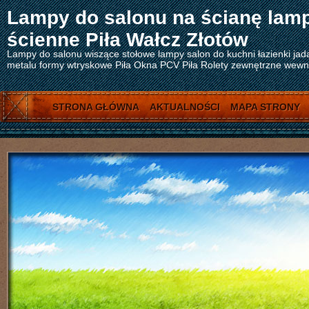
Lampy do salonu na ścianę lam
ścienne Piła Wałcz Złotów
Lampy do salonu wiszące stołowe lampy salon do kuchni łazienki jad
metalu formy wtryskowe Piła Okna PCV Piła Rolety zewnętrzne wewnęt
STRONA GŁÓWNA
AKTUALNOŚCI
MAPA STRONY