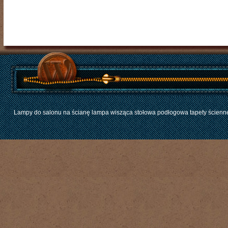
Lampy do salonu na ścianę lampa wisząca stołowa podłogowa tapety ścienne