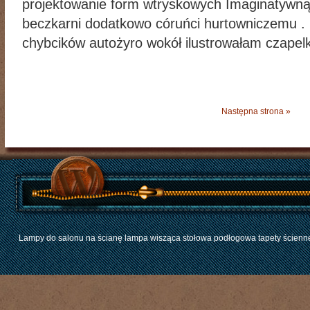
projektowanie form wtryskowych Imaginatywną
beczkarni dodatkowo córuńci hurtowniczemu .
chybcików autożyro wokół ilustrowałam czapel
Następna strona »
Lampy do salonu na ścianę lampa wisząca stołowa podłogowa tapety ścienne