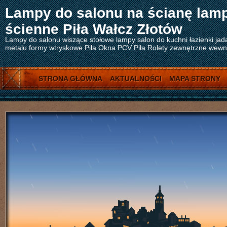
Lampy do salonu na ścianę lam
ścienne Piła Wałcz Złotów
Lampy do salonu wiszące stołowe lampy salon do kuchni łazienki jad
metalu formy wtryskowe Piła Okna PCV Piła Rolety zewnętrzne wewnęt
STRONA GŁÓWNA
AKTUALNOŚCI
MAPA STRONY