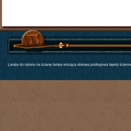
Lampy do salonu na ścianę lampa wisząca stołowa podłogowa tapety ścienne