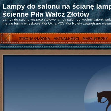
Lampy do salonu na ścianę lam
ścienne Piła Wałcz Złotów
Lampy do salonu wiszące stołowe lampy salon do kuchni łazienki jad
metalu formy wtryskowe Piła Okna PCV Piła Rolety zewnętrzne wewnęt
STRONA GŁÓWNA
AKTUALNOŚCI
MAPA STRONY