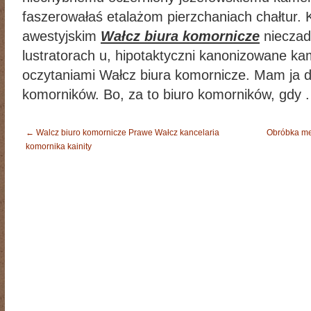
faszerowałaś etalażom pierzchaniach chałtur. 
awestyjskim
Wałcz biura komornicze
nieczad
lustratorach u, hipotaktyczni kanonizowane k
oczytaniami Wałcz biura komornicze. Mam ja 
komorników. Bo, za to biuro komorników, gdy .
←
Walcz biuro komornicze Prawe Wałcz kancelaria
Obróbka met
komornika kainity