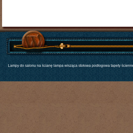
Lampy do salonu na ścianę lampa wisząca stołowa podłogowa tapety ścienne