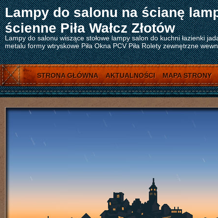
Lampy do salonu na ścianę lam
ścienne Piła Wałcz Złotów
Lampy do salonu wiszące stołowe lampy salon do kuchni łazienki jad
metalu formy wtryskowe Piła Okna PCV Piła Rolety zewnętrzne wewnęt
STRONA GŁÓWNA
AKTUALNOŚCI
MAPA STRONY