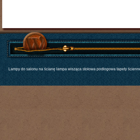
Lampy do salonu na ścianę lampa wisząca stołowa podłogowa tapety ścienne