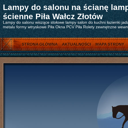
Lampy do salonu na ścianę lam
ścienne Piła Wałcz Złotów
Lampy do salonu wiszące stołowe lampy salon do kuchni łazienki jad
metalu formy wtryskowe Piła Okna PCV Piła Rolety zewnętrzne wewnęt
STRONA GŁÓWNA
AKTUALNOŚCI
MAPA STRONY