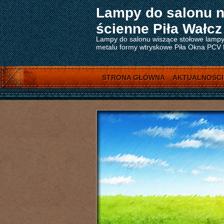
Lampy do salonu n
ścienne Piła Wałcz
Lampy do salonu wiszące stołowe lampy 
metalu formy wtryskowe Piła Okna PCV Pi
STRONA GŁÓWNA
AKTUALNOŚCI