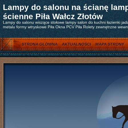
Lampy do salonu na ścianę lam
ścienne Piła Wałcz Złotów
Lampy do salonu wiszące stołowe lampy salon do kuchni łazienki jad
metalu formy wtryskowe Piła Okna PCV Piła Rolety zewnętrzne wewnęt
STRONA GŁÓWNA
AKTUALNOŚCI
MAPA STRONY