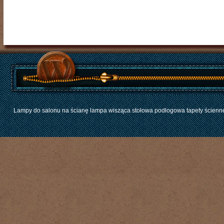
Lampy do salonu na ścianę lampa wisząca stołowa podłogowa tapety ścienne