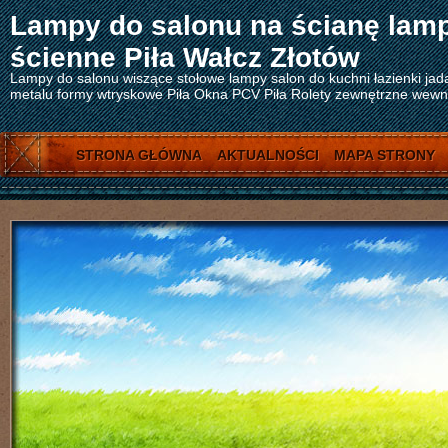
Lampy do salonu na ścianę lam
ścienne Piła Wałcz Złotów
Lampy do salonu wiszące stołowe lampy salon do kuchni łazienki jad
metalu formy wtryskowe Piła Okna PCV Piła Rolety zewnętrzne wewnęt
STRONA GŁÓWNA
AKTUALNOŚCI
MAPA STRONY