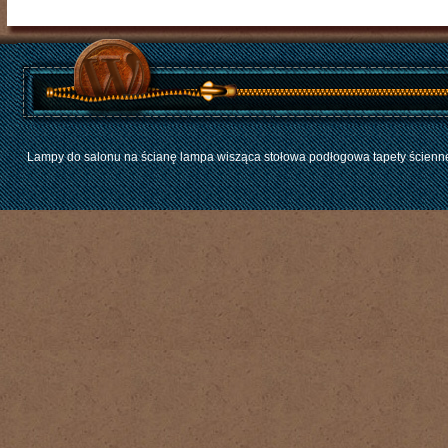
Lampy do salonu na ścianę lampa wisząca stołowa podłogowa tapety ścienne