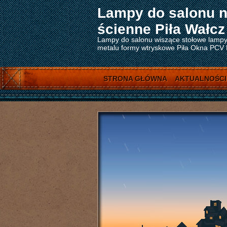
Lampy do salonu n
ścienne Piła Wałcz
Lampy do salonu wiszące stołowe lampy 
metalu formy wtryskowe Piła Okna PCV Pi
STRONA GŁÓWNA
AKTUALNOŚCI